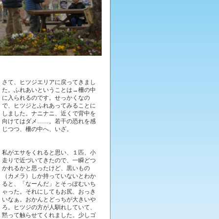
さて、ヒツジエリアに戻ってきまし
た。ふれあいということは→柵の中
に入られるのです。せっかくなの
で、ヒツジとふれあってみることに
しました。ナニナニ、近くで背中を
向けてはダメ……。若干の恐れを感
じつつ、柵の中へ、いざ。
私がエサをくれると思い、１匹、小
走りで近づいてきたので、一瞬どつ
かれるかと思ったけど、黒いもの
（カメラ）しか持っていないとわか
ると、「なーんだ」とそっぽむいち
ゃった。それにしてもお尻、おっき
いなぁ。おかんとどっちが大きいや
ろ。ヒツジの方が人馴れしていて、
黙って触らせてくれました。少しゴ