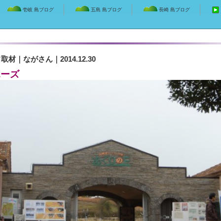
壱岐 島ブログ
五島 島ブログ
長崎 島ブログ
フ取材
｜
ながさん
｜2014.12.30
ポーズ