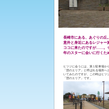
長崎市にある、あぐりの丘
意外と身近にあるレジャー
ココに来たのですが……。そ
年のスターに会いに行くた
ヒツジに会うには、第１駐車場か
「憩のエリア」と呼ばれる場所へ
いてみたのですが、この時はヒツ
「憩のエリア」です。