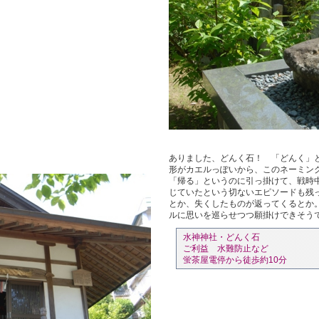
ありました、どんく石！ 「どんく」
形がカエルっぽいから、このネーミン
「帰る」というのに引っ掛けて、戦時
じていたという切ないエピソードも残
とか、失くしたものが返ってくるとか
ルに思いを巡らせつつ願掛けできそう
水神神社・どんく石
ご利益 水難防止など
蛍茶屋電停から徒歩約10分