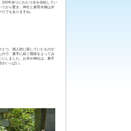
、200年余りにわたり水を供給してい
いうから驚き。神社と倉田水樋は水
がりでもありますね。
ひとつ、個人的に探していたものが
たので、裏手に続く階段を上ってみ
とにしました。お寺や神社は、裏手
密がいっぱい。