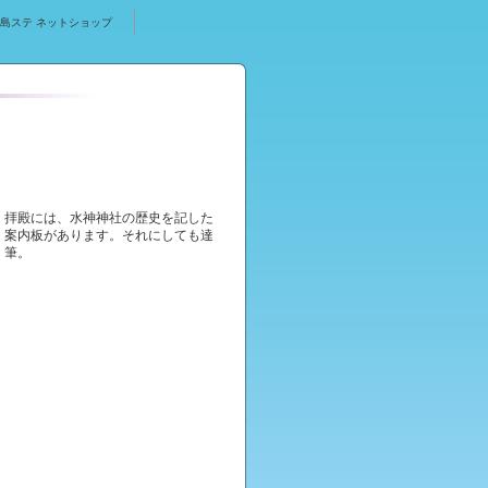
島ステ ネットショップ
拝殿には、水神神社の歴史を記した
案内板があります。それにしても達
筆。