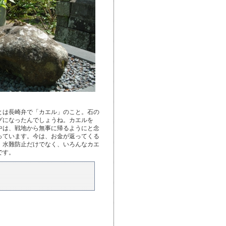
とは長崎弁で「カエル」のこと。石の
グになったんでしょうね。カエルを
中は、戦地から無事に帰るようにと念
っています。今は、お金が返ってくる
。水難防止だけでなく、いろんなカエ
です。