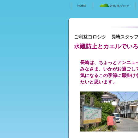
HOME
対馬 島ブログ
ご利益ヨロシク 長崎スタッ
水難防止とカエルでい
長崎は、ちょっとアンニュ
みなさま、いかがお過ごし
気になるこの季節に願掛け
たいと思います。