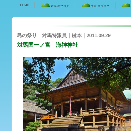
HOME
対馬 島ブログ
壱岐 島ブログ
島の祭り 対馬特派員｜鍵本｜2011.09.29
対馬国一ノ宮 海神神社