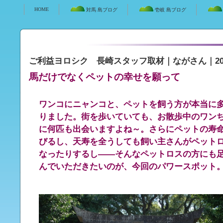
HOME
対馬 島ブログ
壱岐 島ブログ
ご利益ヨロシク 長崎スタッフ取材
｜
ながさん
｜20
馬だけでなくペットの幸せを願って
ワンコにニャンコと、ペットを飼う方が本当に
りました。街を歩いていても、お散歩中のワン
に何匹も出会いますよね～。さらにペットの寿
びるし、天寿を全うしても飼い主さんがペット
なったりするし――そんなペットロスの方にも
んでいただきたいのが、今回のパワースポット