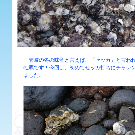
壱岐の冬の味覚と言えば、「セッカ」と言わ
牡蠣です！今回は、初めてセッカ打ちにチャレ
ました。