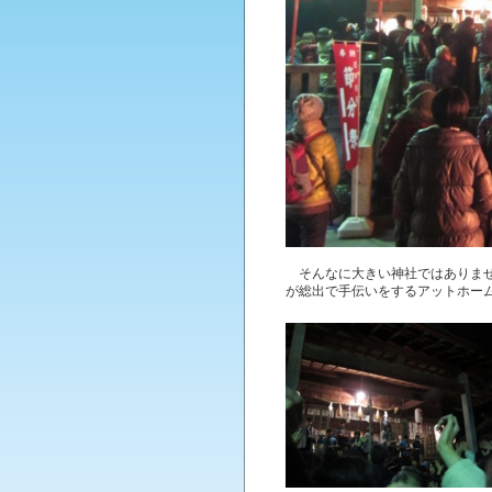
そんなに大きい神社ではありませ
が総出で手伝いをするアットホー