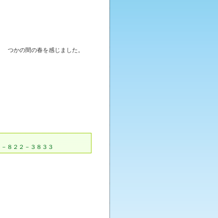
つかの間の春を感じました。
９５－８２２－３８３３