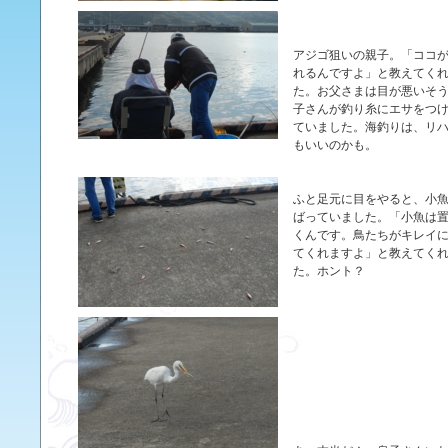
アジゴ狙いの親子。「ココ
れるんですよ」と教えてく
た。お父さまは目が悪いそ
子さんが釣り糸にエサをつ
ていました。海釣りは、リ
もいいのかも。
ふと足元に目をやると、小
ばっていました。「小魚は
くんです。鳥たちがキレイ
てくれますよ」と教えてく
た。ホント？